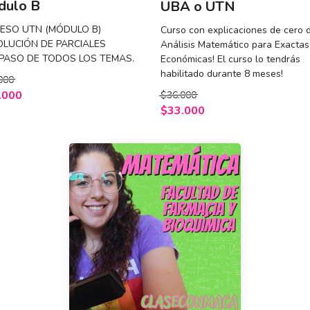
dulo B
UBA o UTN
RESO UTN (MÓDULO B)
Curso con explicaciones de cero 
LUCIÓN DE PARCIALES
Análisis Matemático para Exactas
EPASO DE TODOS LOS TEMAS.
Económicas! El curso lo tendrás
habilitado durante 8 meses!
000
.000
$36.000
$33.000