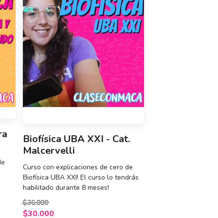
ra
Biofísica UBA XXI - Cat.
Malcervelli
de
Curso con explicaciones de cero de
Biofísica UBA XXI! El curso lo tendrás
habilitado durante 8 meses!
$36.000
$30.000