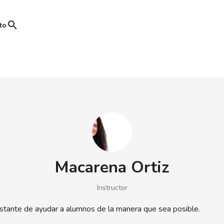
search
to
Macarena Ortiz
Instructor
tante de ayudar a alumnos de la manera que sea posible.