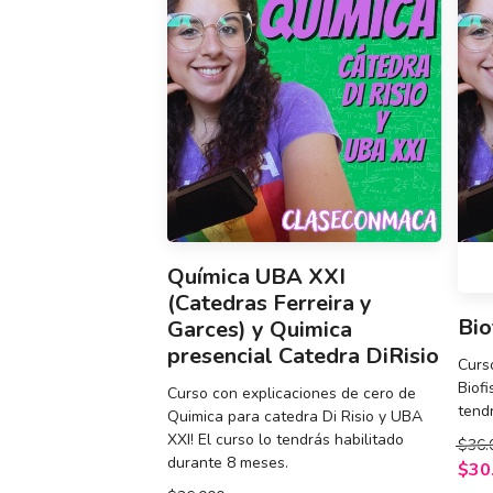
Química UBA XXI
(Catedras Ferreira y
Bio
Garces) y Quimica
presencial Catedra DiRisio
Curs
Biofi
Curso con explicaciones de cero de
tend
Quimica para catedra Di Risio y UBA
XXI! El curso lo tendrás habilitado
$36.
durante 8 meses.
$30