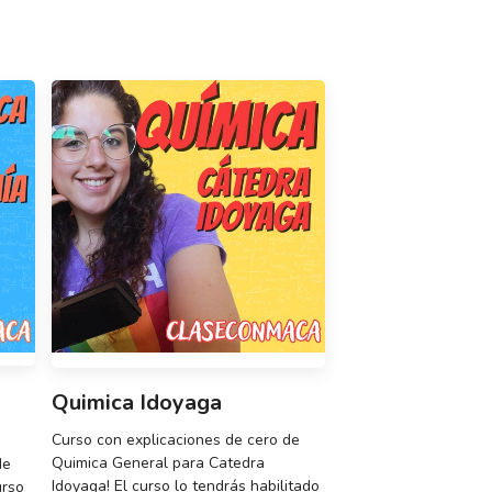
Quimica Idoyaga
Curso con explicaciones de cero de
Quimica General para Catedra
de
Idoyaga! El curso lo tendrás habilitado
urso