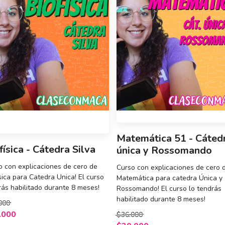
Matemática 51 - Cáted
física - Cátedra Silva
única y Rossomando
o con explicaciones de cero de
Curso con explicaciones de cero 
sica para Catedra Unica! El curso
Matemática para catedra Única y
rás habilitado durante 8 meses!
Rossomando! El curso lo tendrás
habilitado durante 8 meses!
000
.000
$36.000