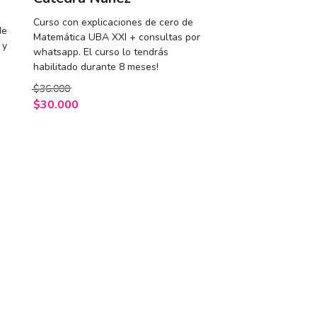
Curso con explicaciones de cero de
de
Matemática UBA XXI + consultas por
 y
whatsapp. El curso lo tendrás
habilitado durante 8 meses!
$36.000
$30.000