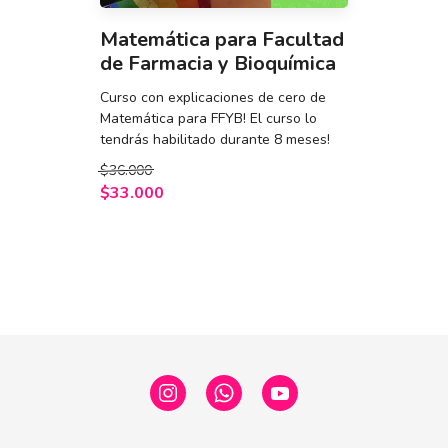
Matemática para Facultad
de Farmacia y Bioquímica
Curso con explicaciones de cero de
Matemática para FFYB! El curso lo
tendrás habilitado durante 8 meses!
$36.000
$33.000