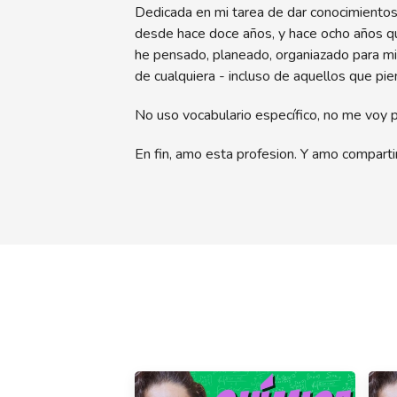
Dedicada en mi tarea de dar conocimientos 
desde hace doce años, y hace ocho años qu
he pensado, planeado, organiazado para mi
de cualquiera - incluso de aquellos que pi
No uso vocabulario específico, no me voy po
En fin, amo esta profesion. Y amo comparti