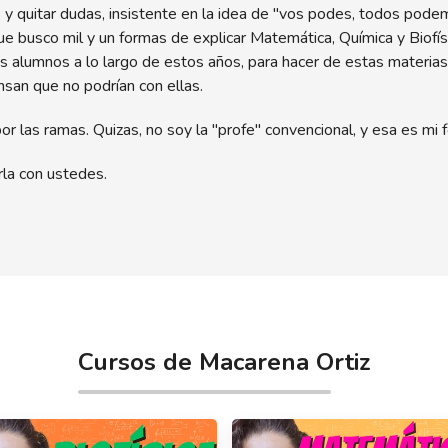
y quitar dudas, insistente en la idea de "vos podes, todos podem
e busco mil y un formas de explicar Matemática, Química y Biofís
s alumnos a lo largo de estos años, para hacer de estas materia
ensan que no podrían con ellas.
r las ramas. Quizas, no soy la "profe" convencional, y esa es mi 
rla con ustedes.
Cursos de Macarena Ortiz