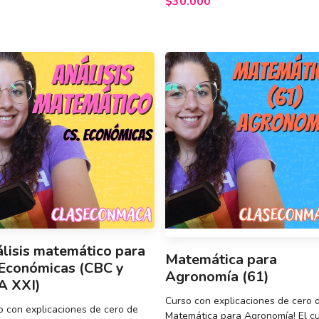
$30.000
lisis matemático para
Matemática para
Económicas (CBC y
Agronomía (61)
A XXI)
Curso con explicaciones de cero 
o con explicaciones de cero de
Matemática para Agronomía! El c