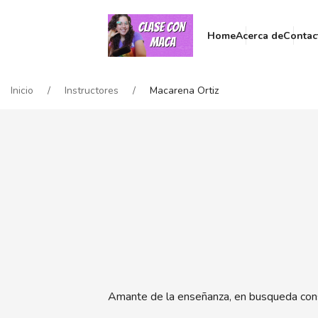
Home
Acerca de
Contac
Inicio
Instructores
Macarena Ortiz
Amante de la enseñanza, en busqueda cons